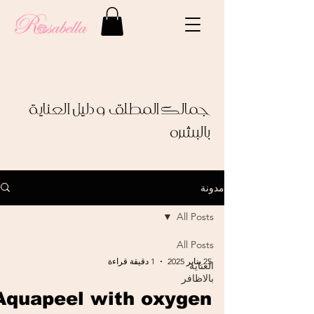
جمالك المطلق و
دليل العناية
بالبشرة
مدونة
All Posts
All Posts
25 يناير 2025
1 دقيقة قراءة
العناية
بالاظافر
Aquapeel with oxygen